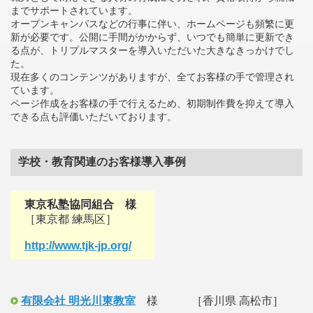
までサポートされています。
オープンキャンパスなどの行事に伴い、ホームページも頻繁に更
新が必要です。公開に手間がかからず、いつでも簡単に更新でき
る点が、トリプルマスターを導入いただいた大きなきっかけでし
た。
現在多くのコンテンツがありますが、全てお客様の手で管理され
ています。
ページ作成をお客様の手で行えるため、初期制作費を抑えて導入
できる点も評価いただいております。
学校・教育関連のお客様導入事例
東京私塾協同組合 様
［東京都 練馬区］
http://www.tjk-jp.org/
有限会社 明光川東教室
様 ［香川県 高松市］