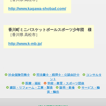
http://www.kagawa-shobad.com/
香川町ミニバスケットボールスポーツ少年団 様
［香川県 高松市］
http://www.k-mb.jp/
社会保険労務士
司法書士・税理士・公認会計士
コンサルタ
ント
医療・福祉
学校・教育・スポーツ団体
建設・リフォーム・工事・製造
販売・飲食
サービス・輸
送・輸出